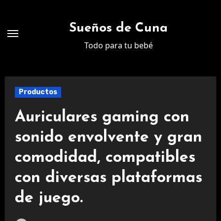
Ir
al
Sueños de Cuna
contenido
Todo para tu bebé
Productos
Auriculares gaming con
sonido envolvente y gran
comodidad, compatibles
con diversas plataformas
de juego.