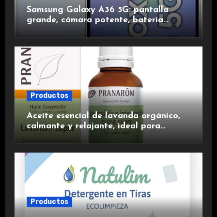
Samsung Galaxy A36 5G: pantalla
grande, cámara potente, batería
duradera y carga rápida para una
experiencia premium.
Productos
Aceite esencial de lavanda orgánico,
calmante y relajante, ideal para
aromaterapia.
Productos