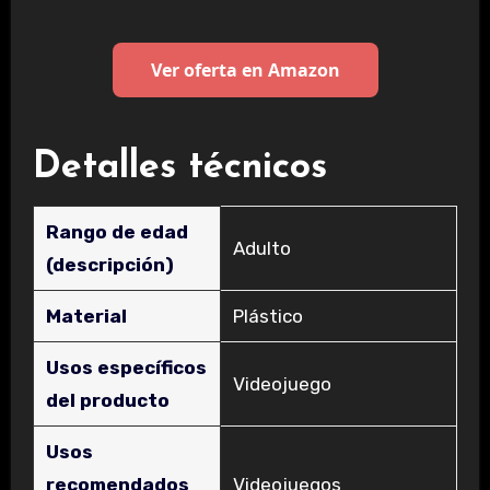
Ver oferta en Amazon
Detalles técnicos
Rango de edad
‎Adulto
(descripción)
Material
‎Plástico
Usos específicos
‎Videojuego
del producto
Usos
recomendados
‎Videojuegos