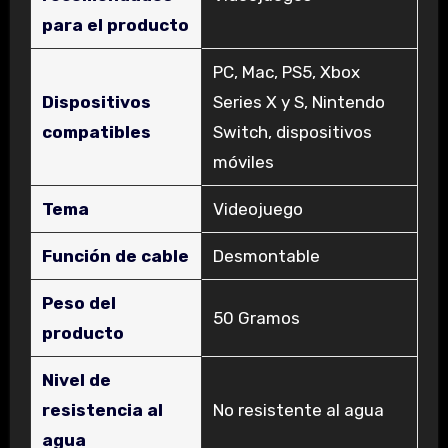
para el producto
‎PC, Mac, PS5, Xbox
Dispositivos
Series X y S, Nintendo
compatibles
Switch, dispositivos
móviles
Tema
‎Videojuego
Función de cable
‎Desmontable
Peso del
‎50 Gramos
producto
Nivel de
resistencia al
‎No resistente al agua
agua