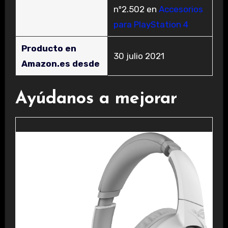
nº2.502 en
Accesorios
para PlayStation 4
Producto en
30 julio 2021
Amazon.es desde
Ayúdanos a mejorar