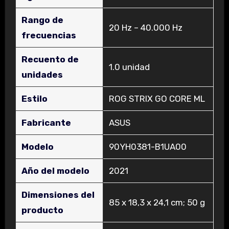
Rango de
‎20 Hz – 40.000 Hz
frecuencias
Recuento de
‎1.0 unidad
unidades
Estilo
‎ROG STRIX GO CORE ML
Fabricante
‎ASUS
Modelo
‎90YH0381-B1UA00
Año del modelo
‎2021
Dimensiones del
‎85 x 18,3 x 24,1 cm; 50 g
producto