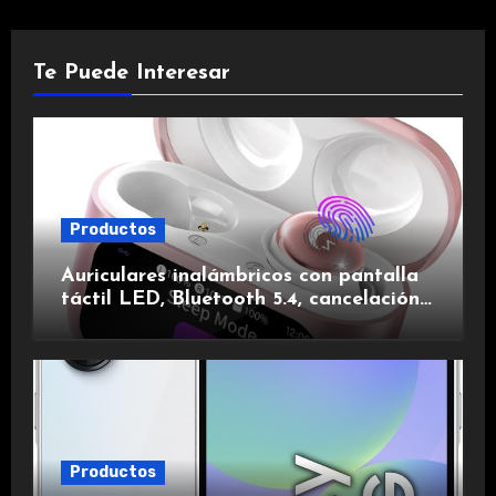
Te Puede Interesar
Productos
Auriculares inalámbricos con pantalla
táctil LED, Bluetooth 5.4, cancelación
de ruido, impermeables y de larga
duración.
Productos