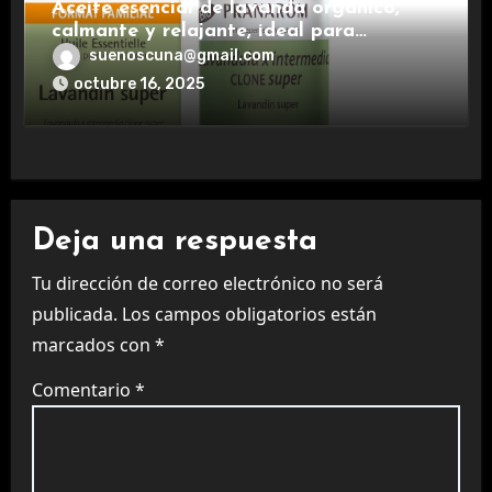
Aceite esencial de lavanda orgánico,
calmante y relajante, ideal para
aromaterapia.
suenoscuna@gmail.com
octubre 16, 2025
Deja una respuesta
Tu dirección de correo electrónico no será
publicada.
Los campos obligatorios están
marcados con
*
Comentario
*