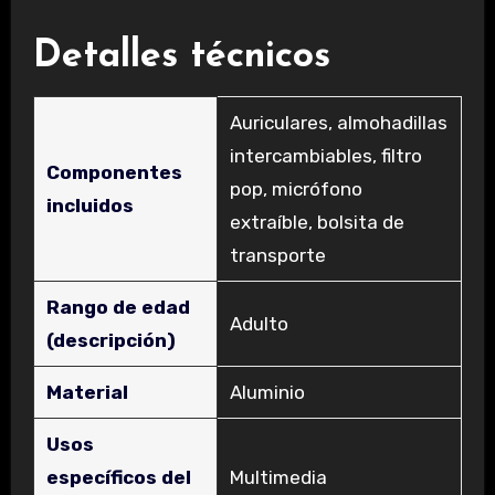
Detalles técnicos
‎Auriculares, almohadillas
intercambiables, filtro
Componentes
pop, micrófono
incluidos
extraíble, bolsita de
transporte
Rango de edad
‎Adulto
(descripción)
Material
‎Aluminio
Usos
específicos del
‎Multimedia