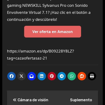
gaming NEWSKILL Sylvanus Pro con Sonido
Envolvente Virtual 7.1? ¡Haz clic en el botón a
continuación y descúbrelo!
Ver oferta en Amazon
https://amazon.es/dp/B09228Y8LZ?
tag=cazaofertasaz-21
Navegación
Cámara de visión
Suplemento
de