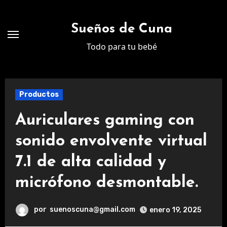
Ir
al
Sueños de Cuna
contenido
Todo para tu bebé
Productos
Auriculares gaming con
sonido envolvente virtual
7.1 de alta calidad y
micrófono desmontable.
por
suenoscuna@gmail.com
enero 19, 2025