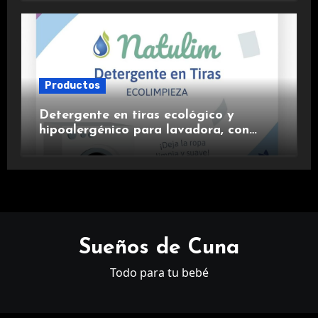
Productos
Detergente en tiras ecológico y
hipoalergénico para lavadora, con
suavizante incluido y fragancia de
lavanda.
Sueños de Cuna
Todo para tu bebé