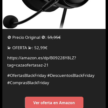
🚫 Precio Original 🚫:
59,95€
💫 OFERTA 💫: 52,99€
https://amazon.es/dp/B09228Y8LZ?
tag=cazaofertasaz-21
#OfertasBlackFriday #DescuentosBlackFriday
#ComprasBlackFriday
Ver oferta en Amazon