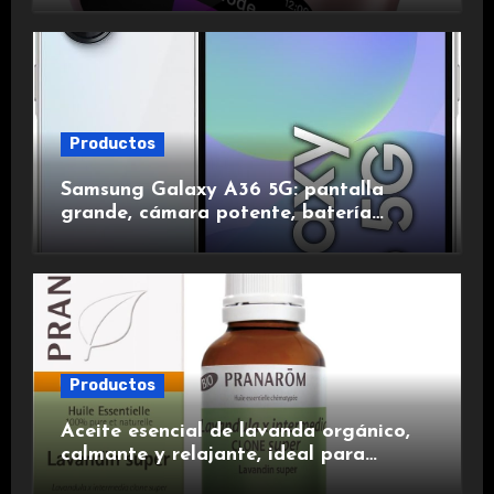
duración.
Productos
Samsung Galaxy A36 5G: pantalla
grande, cámara potente, batería
duradera y carga rápida para una
experiencia premium.
Productos
Aceite esencial de lavanda orgánico,
calmante y relajante, ideal para
aromaterapia.