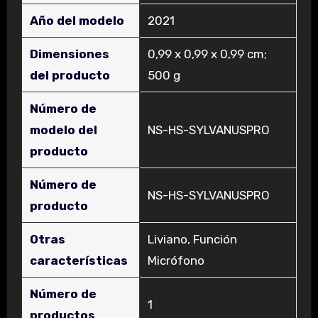
Año del modelo
‎2021
Dimensiones
‎0,99 x 0,99 x 0,99 cm;
del producto
500 g
Número de
modelo del
‎NS-HS-SYLVANUSPRO
producto
Número de
‎NS-HS-SYLVANUSPRO
producto
Otras
‎Liviano, Función
características
Micrófono
Número de
‎1
productos