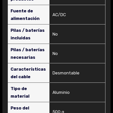
Fuente de
‎AC/DC
alimentación
Pilas / baterías
‎No
incluidas
Pilas / baterías
‎No
necesarias
Características
‎Desmontable
del cable
Tipo de
‎Aluminio
material
Peso del
‎500 g