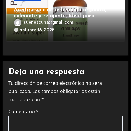
Aceite esencial de lavanda orgánico,
calmante y relajante, ideal para
aromaterapia.
suenoscuna@gmail.com
octubre 16, 2025
Deja una respuesta
Tu dirección de correo electrónico no será
publicada.
Los campos obligatorios están
marcados con
*
Comentario
*