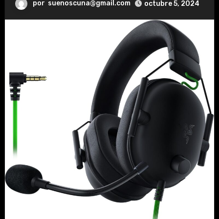
por
suenoscuna@gmail.com
octubre 5, 2024