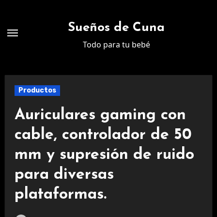
Ir
al
Sueños de Cuna
contenido
Todo para tu bebé
Productos
Auriculares gaming con
cable, controlador de 50
mm y supresión de ruido
para diversas
plataformas.