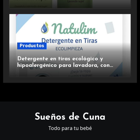
aromaterapia.
Productos
Detergente en tiras ecológico y
hipoalergénico para lavadora, con
suavizante incluido y fragancia de
lavanda.
Sueños de Cuna
Todo para tu bebé