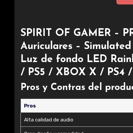
SPIRIT OF GAMER – PR
Auriculares – Simulated
Luz de fondo LED Rain
/ PS5 / XBOX X / PS4 
Pros y Contras del produ
Pros
Alta calidad de audio