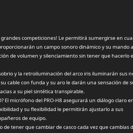
s grandes competiciones! Le permitirá sumergirse en cua
 proporcionarán un campo sonoro dinámico y su mando 
nción de volumen y silenciamiento sin tener que hacerlo e
io y la retroiluminación del arco iris iluminarán sus 
, su cable con funda y su aro le darán una sensación de 
ias a su piel sintética transpirable.
El micrófono del PRO-H8 asegurará un diálogo claro e
bilidad y su flexibilidad le permitirán ajustarlo a sus
mpañeros de equipo.
e tener que cambiar de casco cada vez que cambias 