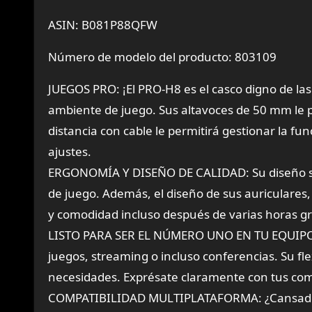
ASIN: B081P88QFW
Número de modelo del producto: 803109
JUEGOS PRO: ¡El PRO-H8 es el casco digno de la
ambiente de juego. Sus altavoces de 50 mm le
distancia con cable le permitirá gestionar la fu
ajustes.
ERGONOMÍA Y DISEÑO DE CALIDAD: Su diseño sobr
de juego. Además, el diseño de sus auriculares
y comodidad incluso después de varias horas grac
LISTO PARA SER EL NÚMERO UNO EN TU EQUIPO? 
juegos, streaming o incluso conferencias. Su flexi
necesidades. Exprésate claramente con tus co
COMPATIBILIDAD MULTIPLATAFORMA: ¿Cansado d