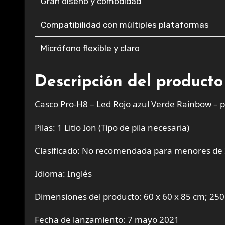
Gran diseño y comodidad
Compatibilidad con múltiples plataformas
Micrófono flexible y claro
Descripción del producto
Casco Pro-H8 – Led Rojo azul Verde Rainbow 
Pilas: 1 Litio Ion (Tipo de pila necesaria)
Clasificado: No recomendada para menores de
Idioma: Inglés
Dimensiones del producto: 60 x 60 x 85 cm; 250
Fecha de lanzamiento: 7 mayo 2021