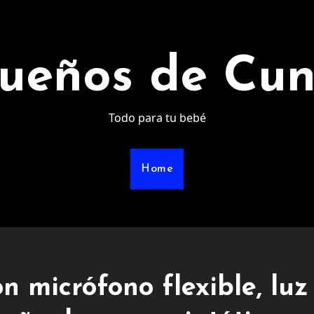
ueños de Cu
Todo para tu bebé
Home
n micrófono flexible, luz