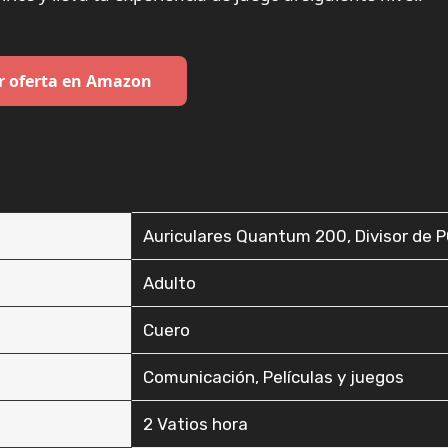
r oferta en Amazon
‎Auriculares Quantum 200, Divisor de 
‎Adulto
‎Cuero
‎Comunicación, Películas y juegos
‎2 Vatios hora