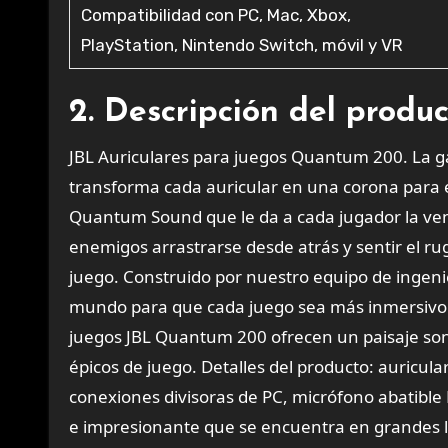
Compatibilidad con PC, Mac, Xbox,
PlayStation, Nintendo Switch, móvil y VR
2. Descripción del produ
JBL Auriculares para juegos Quantum 200. La 
transforma cada auricular en una corona para e
Quantum Sound que le da a cada jugador la venta
enemigos arrastrarse desde atrás y sentir el ru
juego. Construido por nuestro equipo de ingen
mundo para que cada juego sea más inmersivo p
juegos JBL Quantum 200 ofrecen un paisaje so
épicos de juego. Detalles del producto: auricu
conexiones divisoras de PC, micrófono abatible
e impresionante que se encuentra en grandes lu