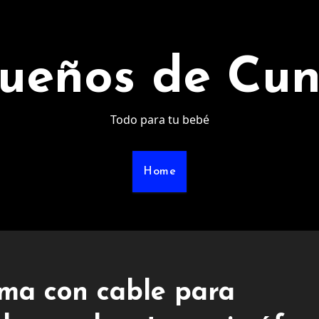
ueños de Cu
Todo para tu bebé
Home
ema con cable para