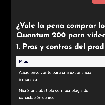
¿Vale la pena comprar l
Quantum 200 para video
1. Pros y contras del pro
Pros
Audio envolvente para una experiencia
inmersiva
Micrófono abatible con tecnología de
cancelación de eco