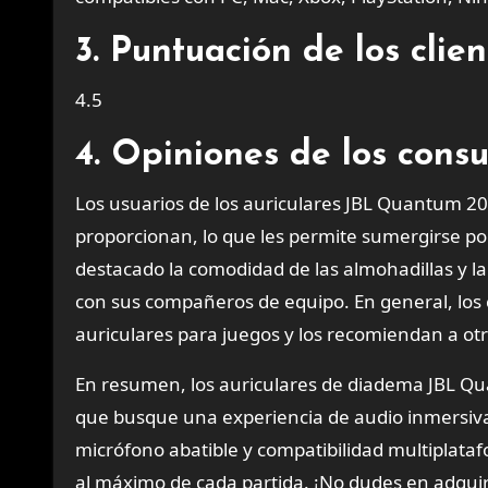
3. Puntuación de los cli
4.5
4. Opiniones de los cons
Los usuarios de los auriculares JBL Quantum 20
proporcionan, lo que les permite sumergirse p
destacado la comodidad de las almohadillas y la 
con sus compañeros de equipo. En general, los
auriculares para juegos y los recomiendan a ot
En resumen, los auriculares de diadema JBL Qu
que busque una experiencia de audio inmersiva 
micrófono abatible y compatibilidad multiplataf
al máximo de cada partida. ¡No dudes en adquirir