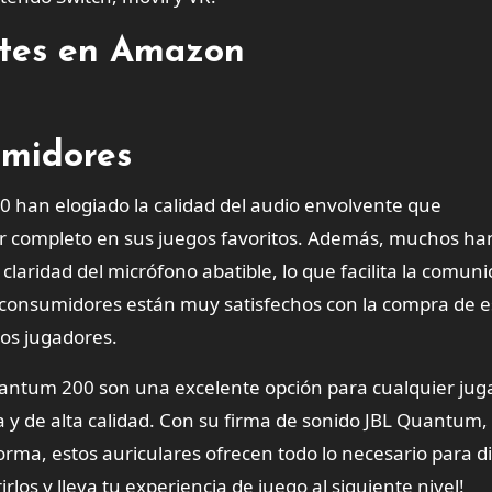
entes en Amazon
umidores
0 han elogiado la calidad del audio envolvente que
or completo en sus juegos favoritos. Además, muchos ha
claridad del micrófono abatible, lo que facilita la comun
 consumidores están muy satisfechos con la compra de e
ros jugadores.
antum 200 son una excelente opción para cualquier jug
y de alta calidad. Con su firma de sonido JBL Quantum,
orma, estos auriculares ofrecen todo lo necesario para di
los y lleva tu experiencia de juego al siguiente nivel!