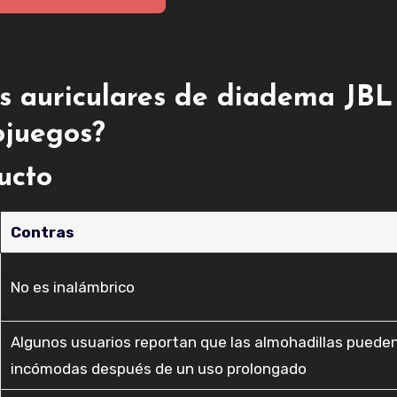
os auriculares de diadema JBL
juegos?
ducto
Contras
No es inalámbrico
Algunos usuarios reportan que las almohadillas pueden
incómodas después de un uso prolongado