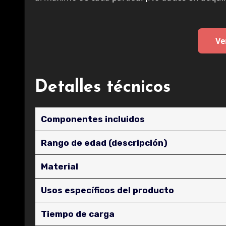
Ve
Detalles técnicos
Componentes incluidos
Rango de edad (descripción)
Material
Usos específicos del producto
Tiempo de carga