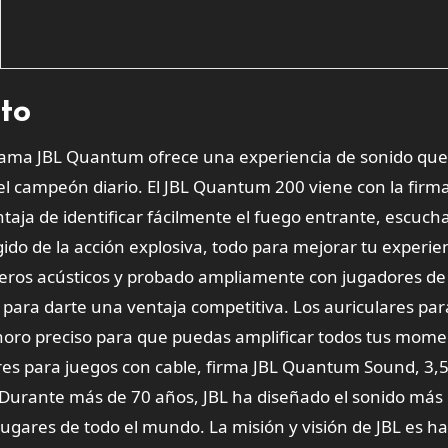
cto
gama JBL Quantum ofrece una experiencia de sonido que
l campeón diario. El JBL Quantum 200 viene con la firma
ja de identificar fácilmente el fuego entrante, escucha
gido de la acción explosiva, todo para mejorar tu experie
ieros acústicos y probado ampliamente con jugadores de 
ara darte una ventaja competitiva. Los auriculares par
noro preciso para que puedas amplificar todos tus mom
lares para juegos con cable, firma JBL Quantum Sound, 3
 Durante más de 70 años, JBL ha diseñado el sonido más 
gares de todo el mundo. La misión y visión de JBL es ha