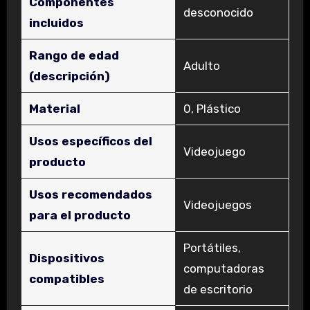
Componentes
‎desconocido
incluidos
Rango de edad
‎Adulto
(descripción)
Material
‎0, Plástico
Usos específicos del
‎Videojuego
producto
Usos recomendados
‎Videojuegos
para el producto
‎Portátiles,
Dispositivos
computadoras
compatibles
de escritorio