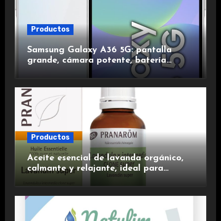
Productos
Samsung Galaxy A36 5G: pantalla
grande, cámara potente, batería
duradera y carga rápida para una
experiencia premium.
Productos
Aceite esencial de lavanda orgánico,
calmante y relajante, ideal para
aromaterapia.