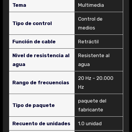
Tema
‎Multimedia
‎Control de
Tipo de control
medios
Función de cable
‎Retráctil
Nivel de resistencia al
‎Resistente al
agua
agua
‎20 Hz – 20.000
Rango de frecuencias
Hz
‎paquete del
Tipo de paquete
fabricante
Recuento de unidades
‎1.0 unidad