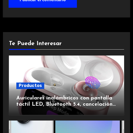
Te Puede Interesar
Productos
Auriculares inalámbricos con pantalla
táctil LED, Bluetooth 5.4, cancelación
de ruido, impermeables y de larga
duración.