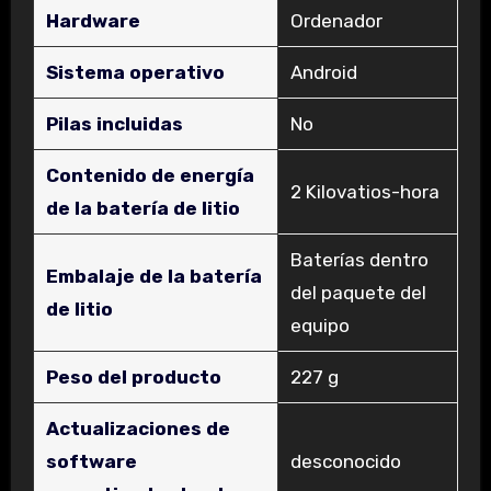
Hardware
Ordenador
Sistema operativo
‎Android
Pilas incluidas
‎No
Contenido de energía
‎2 Kilovatios-hora
de la batería de litio
‎Baterías dentro
Embalaje de la batería
del paquete del
de litio
equipo
Peso del producto
‎227 g
Actualizaciones de
software
‎desconocido