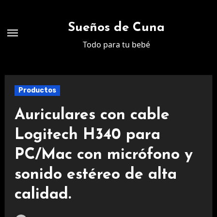
Ir
al
Sueños de Cuna
contenido
Todo para tu bebé
Productos
Auriculares con cable
Logitech H340 para
PC/Mac con micrófono y
sonido estéreo de alta
calidad.