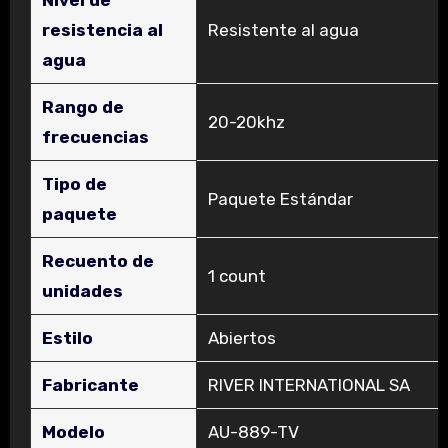
resistencia al
‎Resistente al agua
agua
Rango de
‎20-20khz
frecuencias
Tipo de
‎Paquete Estándar
paquete
Recuento de
‎1 count
unidades
Estilo
‎Abiertos
Fabricante
‎RIVER INTERNATIONAL SA
Modelo
‎AU-889-TV