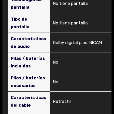
‎No tiene pantalla
pantalla
Tipo de
‎No tiene pantalla
pantalla
Características
‎Dolby digital plus, NICAM
de audio
Pilas / baterías
‎No
incluidas
Pilas / baterías
‎No
necesarias
Características
‎Retráctil
del cable