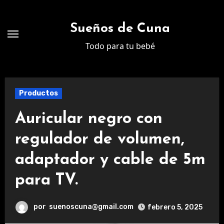
Ir
al
Sueños de Cuna
contenido
Todo para tu bebé
Productos
Auricular negro con
regulador de volumen,
adaptador y cable de 5m
para TV.
por
suenoscuna@gmail.com
febrero 5, 2025