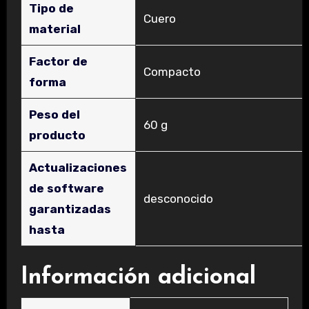
Tipo de
‎Cuero
material
Factor de
‎Compacto
forma
Peso del
‎60 g
producto
Actualizaciones
de software
‎desconocido
garantizadas
hasta
Información adicional