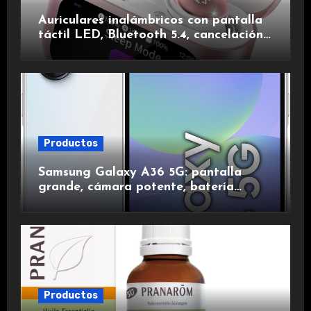
Auriculares inalámbricos con pantalla
táctil LED, Bluetooth 5.4, cancelación
de ruido, impermeables y de larga
duración.
Productos
Samsung Galaxy A36 5G: pantalla
grande, cámara potente, batería
duradera y carga rápida para una
experiencia premium.
Productos