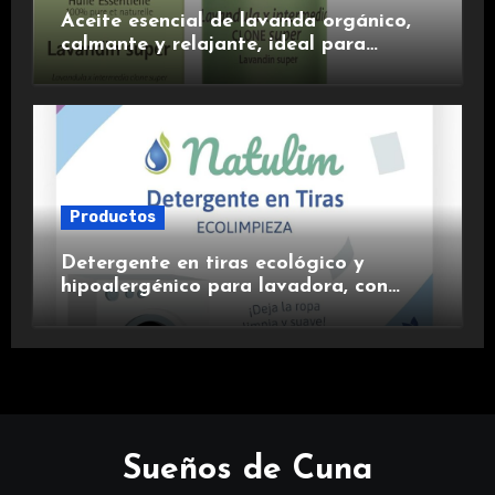
Aceite esencial de lavanda orgánico,
calmante y relajante, ideal para
aromaterapia.
Productos
Detergente en tiras ecológico y
hipoalergénico para lavadora, con
suavizante incluido y fragancia de
lavanda.
Sueños de Cuna