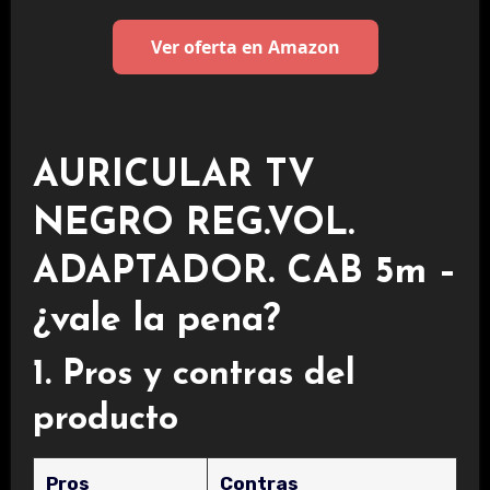
Ver oferta en Amazon
AURICULAR TV
NEGRO REG.VOL.
ADAPTADOR. CAB 5m –
¿vale la pena?
1. Pros y contras del
producto
Pros
Contras