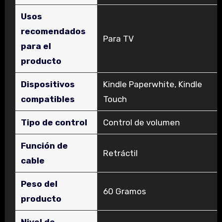
Usos
recomendados
‎Para TV
para el
producto
Dispositivos
‎Kindle Paperwhite, Kindle
compatibles
Touch
Tipo de control
‎Control de volumen
Función de
‎Retráctil
cable
Peso del
‎60 Gramos
producto
Nivel de