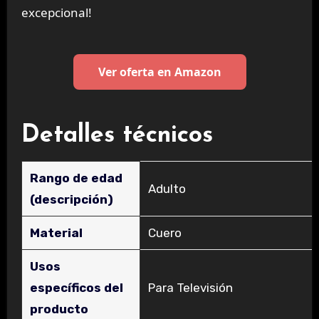
excepcional!
Ver oferta en Amazon
Detalles técnicos
Rango de edad
‎Adulto
(descripción)
Material
‎Cuero
Usos
específicos del
‎Para Televisión
producto