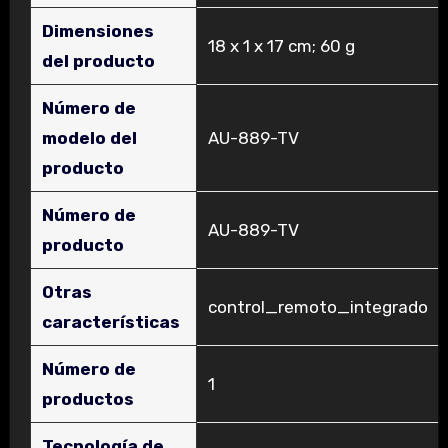
Dimensiones
‎18 x 1 x 17 cm; 60 g
del producto
Número de
modelo del
‎AU-889-TV
producto
Número de
‎AU-889-TV
producto
Otras
‎control_remoto_integrado
características
Número de
‎1
productos
Tecnología de