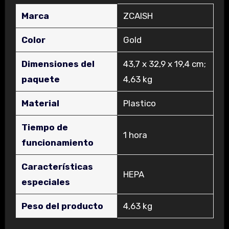
Marca
‎ZCAISH
Color
‎Gold
Dimensiones del
‎43,7 x 32,9 x 19,4 cm;
paquete
4,63 kg
Material
‎Plastico
Tiempo de
‎1 hora
funcionamiento
Características
‎HEPA
especiales
Peso del producto
‎4,63 kg