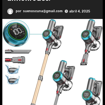
por
suenoscuna@gmail.com
abril 4, 2025