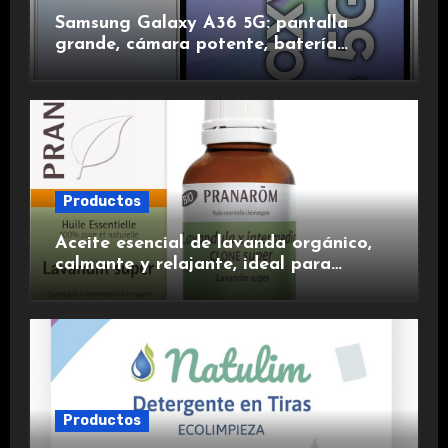
Samsung Galaxy A36 5G: pantalla
grande, cámara potente, batería
duradera y carga rápida para una
experiencia premium.
Productos
Aceite esencial de lavanda orgánico,
calmante y relajante, ideal para
aromaterapia.
Productos