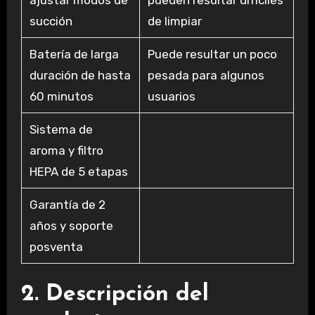
ajustar modos de
pueden resultar difíciles
succión
de limpiar
Batería de larga
Puede resultar un poco
duración de hasta
pesada para algunos
60 minutos
usuarios
Sistema de
aroma y filtro
HEPA de 5 etapas
Garantía de 2
años y soporte
posventa
2. Descripción del