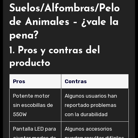
Suelos/Alfombras/Pelo
de Animales – ¿vale la
pena?
1. Pros y contras del
producto
Pros
Contras
Potente motor
Algunos usuarios han
sin escobillas de
reportado problemas
550W
con la durabilidad
Pantalla LED para
Algunos accesorios