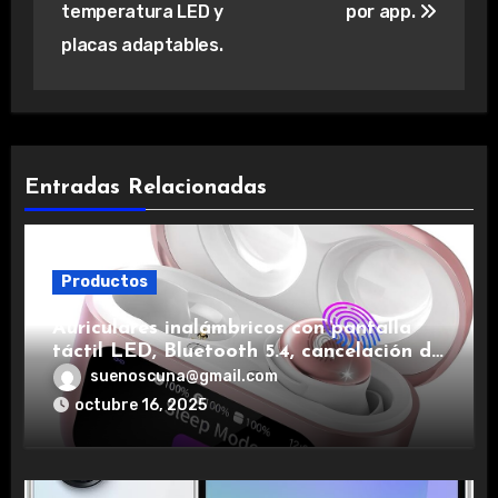
temperatura LED y
por app.
placas adaptables.
Entradas Relacionadas
Productos
Auriculares inalámbricos con pantalla
táctil LED, Bluetooth 5.4, cancelación de
ruido, impermeables y de larga duración.
suenoscuna@gmail.com
octubre 16, 2025