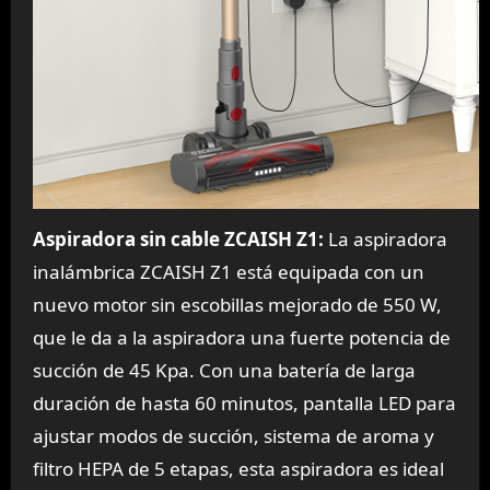
Aspiradora sin cable ZCAISH Z1:
La aspiradora
inalámbrica ZCAISH Z1 está equipada con un
nuevo motor sin escobillas mejorado de 550 W,
que le da a la aspiradora una fuerte potencia de
succión de 45 Kpa. Con una batería de larga
duración de hasta 60 minutos, pantalla LED para
ajustar modos de succión, sistema de aroma y
filtro HEPA de 5 etapas, esta aspiradora es ideal