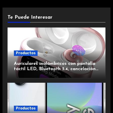
Te Puede Interesar
Productos
Auriculares inalámbricos con pantalla
táctil LED, Bluetooth 5.4, cancelación
de ruido, impermeables y de larga
duración.
Productos