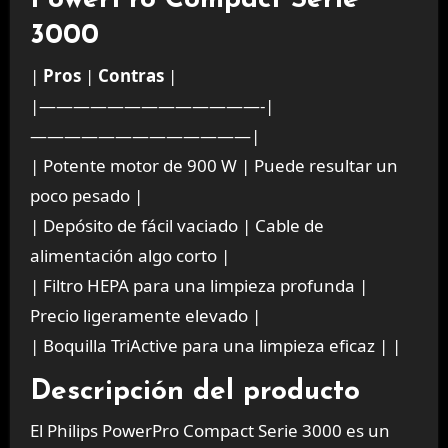
PowerPro Compact Serie
3000
|
Pros
|
Contras
|
|—————————————-|
—————————————|
| Potente motor de 900 W | Puede resultar un
poco pesado |
| Depósito de fácil vaciado | Cable de
alimentación algo corto |
| Filtro HEPA para una limpieza profunda |
Precio ligeramente elevado |
| Boquilla TriActive para una limpieza eficaz | |
Descripción del producto
El Philips PowerPro Compact Serie 3000 es un