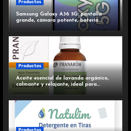
Productos
Samsung Galaxy A36 5G: pantalla
grande, cámara potente, batería
duradera y carga rápida para una
experiencia premium.
Productos
Aceite esencial de lavanda orgánico,
calmante y relajante, ideal para
aromaterapia.
Productos