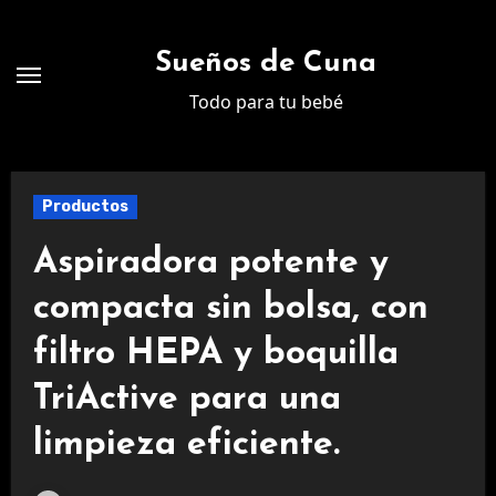
Ir
al
Sueños de Cuna
contenido
Todo para tu bebé
Productos
Aspiradora potente y
compacta sin bolsa, con
filtro HEPA y boquilla
TriActive para una
limpieza eficiente.