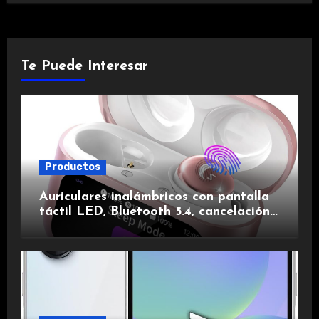
Te Puede Interesar
Productos
Auriculares inalámbricos con pantalla
táctil LED, Bluetooth 5.4, cancelación
de ruido, impermeables y de larga
duración.