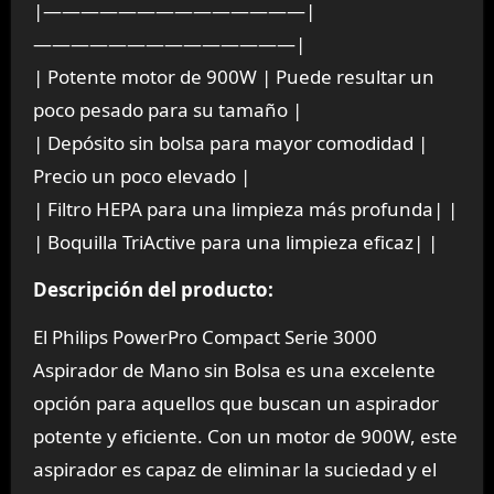
|——————————————|
——————————————|
| Potente motor de 900W | Puede resultar un
poco pesado para su tamaño |
| Depósito sin bolsa para mayor comodidad |
Precio un poco elevado |
| Filtro HEPA para una limpieza más profunda| |
| Boquilla TriActive para una limpieza eficaz| |
Descripción del producto:
El Philips PowerPro Compact Serie 3000
Aspirador de Mano sin Bolsa es una excelente
opción para aquellos que buscan un aspirador
potente y eficiente. Con un motor de 900W, este
aspirador es capaz de eliminar la suciedad y el