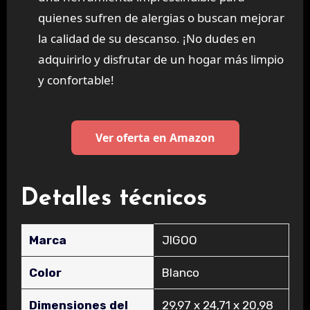
quienes sufren de alergias o buscan mejorar
la calidad de su descanso. ¡No dudes en
adquirirlo y disfrutar de un hogar más limpio
y confortable!
Ver oferta en Amazon
Detalles técnicos
Marca
‎JIGOO
Color
‎Blanco
Dimensiones del
‎29,97 x 24,71 x 20,98