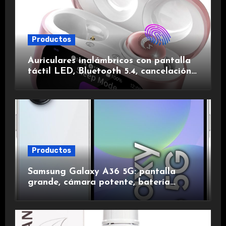
Productos
Auriculares inalámbricos con pantalla
táctil LED, Bluetooth 5.4, cancelación
de ruido, impermeables y de larga
duración.
Productos
Samsung Galaxy A36 5G: pantalla
grande, cámara potente, batería
duradera y carga rápida para una
experiencia premium.