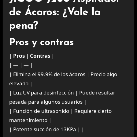
de Ácaros: ¿Vale la
pena?
Pros y contras
|
Pros
|
Contras
|
| — | — |
| Elimina el 99.9% de los ácaros | Precio algo
elevado |
| Luz UV para desinfección | Puede resultar
pesada para algunos usuarios |
| Función de ultrasonido | Requiere cierto
mantenimiento |
| Potente succión de 13KPa | |