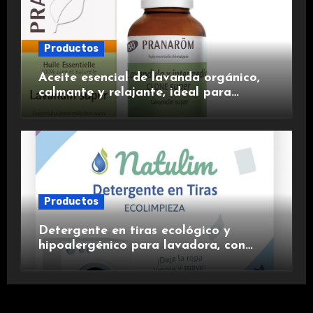
Productos
Aceite esencial de lavanda orgánico,
calmante y relajante, ideal para
aromaterapia.
Productos
Detergente en tiras ecológico y
hipoalergénico para lavadora, con
suavizante incluido y fragancia de
lavanda.