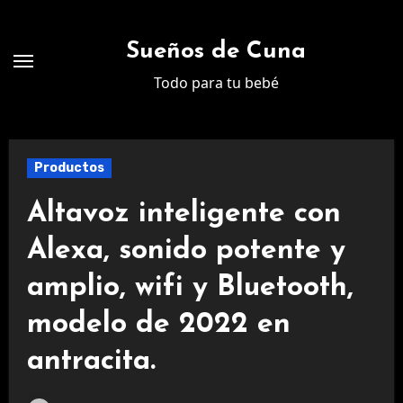
Ir
al
Sueños de Cuna
contenido
Todo para tu bebé
Productos
Altavoz inteligente con
Alexa, sonido potente y
amplio, wifi y Bluetooth,
modelo de 2022 en
antracita.