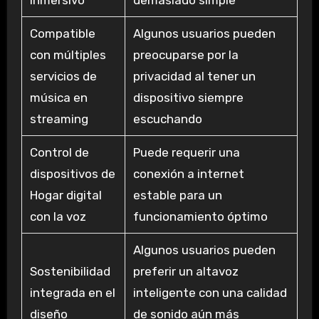
inmersivo
demasiado simple
Compatible
Algunos usuarios pueden
con múltiples
preocuparse por la
servicios de
privacidad al tener un
música en
dispositivo siempre
streaming
escuchando
Control de
Puede requerir una
dispositivos de
conexión a internet
Hogar digital
estable para un
con la voz
funcionamiento óptimo
Algunos usuarios pueden
Sostenibilidad
preferir un altavoz
integrada en el
inteligente con una calidad
diseño
de sonido aún más