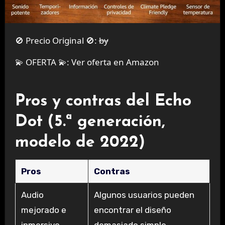
🚫 Precio Original 🚫:
by
💫 OFERTA 💫:
Ver oferta en Amazon
Pros y contras del Echo
Dot (5.ª generación,
modelo de 2022)
Pros
Contras
Audio
Algunos usuarios pueden
mejorado e
encontrar el diseño