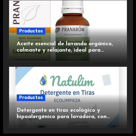
Productos
Aceite esencial de lavanda orgánico,
calmante y relajante, ideal para
aromaterapia.
Productos
Detergente en tiras ecológico y
hipoalergénico para lavadora, con
suavizante incluido y fragancia de
lavanda.