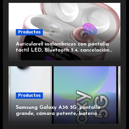
Productos
Auriculares inalámbricos con pantalla
táctil LED, Bluetooth 5.4, cancelación
de ruido, impermeables y de larga
duración.
Productos
Samsung Galaxy A36 5G: pantalla
grande, cámara potente, batería
duradera y carga rápida para una
experiencia premium.