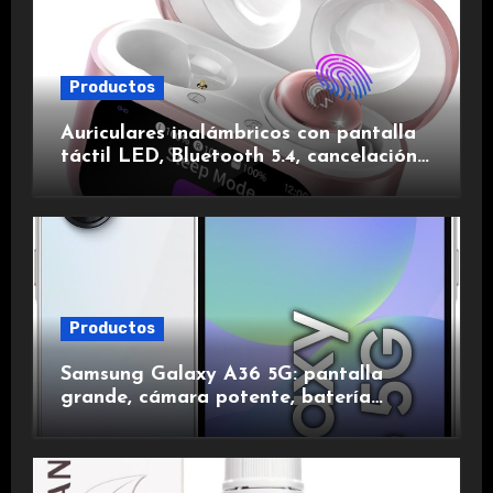
Productos
Auriculares inalámbricos con pantalla
táctil LED, Bluetooth 5.4, cancelación
de ruido, impermeables y de larga
duración.
Productos
Samsung Galaxy A36 5G: pantalla
grande, cámara potente, batería
duradera y carga rápida para una
experiencia premium.