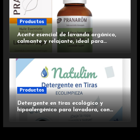
Productos
Aceite esencial de lavanda orgánico,
calmante y relajante, ideal para
aromaterapia.
Productos
Detergente en tiras ecológico y
hipoalergénico para lavadora, con
suavizante incluido y fragancia de
lavanda.