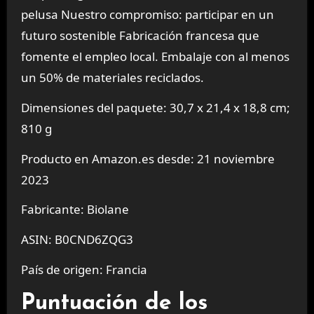
pelusa Nuestro compromiso: participar en un
futuro sostenible Fabricación francesa que
fomente el empleo local. Embalaje con al menos
un 50% de materiales reciclados.
Dimensiones del paquete: 30,7 x 21,4 x 18,8 cm;
810 g
Producto en Amazon.es desde: 21 noviembre
2023
Fabricante: Biolane
ASIN: B0CND6ZQG3
País de origen: Francia
Puntuación de los