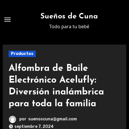
Ir
al
Sueños de Cuna
contenido
Todo para tu bebé
Productos
Alfombra de Baile
Electrónico Acelufly:
Diversión inalámbrica
para toda la familia
por
suenoscuna@gmail.com
septiembre 7, 2024