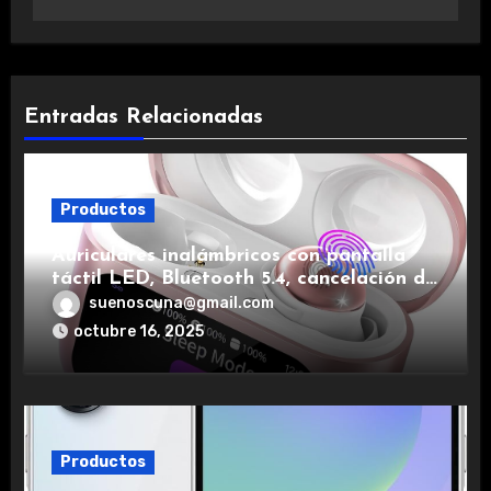
Entradas Relacionadas
Productos
Auriculares inalámbricos con pantalla
táctil LED, Bluetooth 5.4, cancelación de
ruido, impermeables y de larga duración.
suenoscuna@gmail.com
octubre 16, 2025
Productos