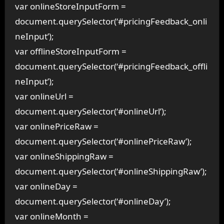
var onlineStoreInputForm =
document.querySelector(‘#pricingFeedback_onli
neInput’);
var offlineStoreInputForm =
document.querySelector(‘#pricingFeedback_offli
neInput’);
var onlineUrl =
document.querySelector(‘#onlineUrl’);
var onlinePriceRaw =
document.querySelector(‘#onlinePriceRaw’);
var onlineShippingRaw =
document.querySelector(‘#onlineShippingRaw’);
var onlineDay =
document.querySelector(‘#onlineDay’);
var onlineMonth =