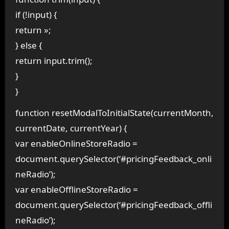
if (!input) {
return »;
} else {
return input.trim();
}
}
function resetModalToInitialState(currentMonth,
currentDate, currentYear) {
var enableOnlineStoreRadio =
document.querySelector(‘#pricingFeedback_onli
neRadio’);
var enableOfflineStoreRadio =
document.querySelector(‘#pricingFeedback_offli
neRadio’);