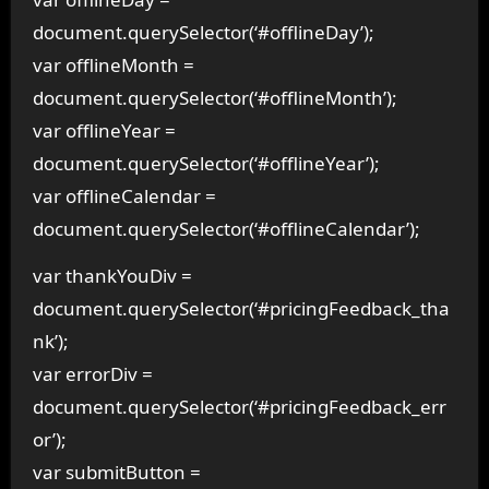
document.querySelector(‘#offlineDay’);
var offlineMonth =
document.querySelector(‘#offlineMonth’);
var offlineYear =
document.querySelector(‘#offlineYear’);
var offlineCalendar =
document.querySelector(‘#offlineCalendar’);
var thankYouDiv =
document.querySelector(‘#pricingFeedback_tha
nk’);
var errorDiv =
document.querySelector(‘#pricingFeedback_err
or’);
var submitButton =