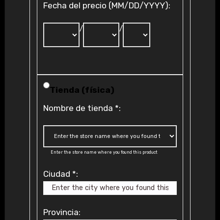
Fecha del precio (MM/DD/YYYY):
/
/
Tienda (física)
Nombre de tienda
*
:
Enter the store name where you found this product
Ciudad
*
:
Provincia: