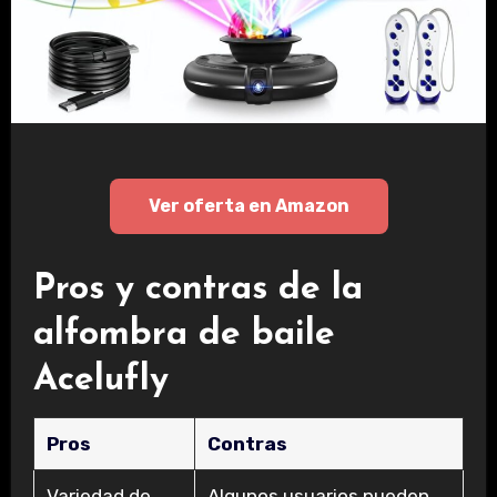
Ver oferta en Amazon
Pros y contras de la
alfombra de baile
Acelufly
Pros
Contras
Variedad de
Algunos usuarios pueden