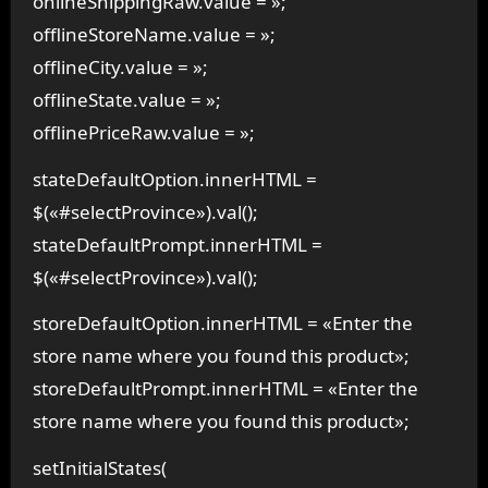
onlineShippingRaw.value = »;
offlineStoreName.value = »;
offlineCity.value = »;
offlineState.value = »;
offlinePriceRaw.value = »;
stateDefaultOption.innerHTML =
$(«#selectProvince»).val();
stateDefaultPrompt.innerHTML =
$(«#selectProvince»).val();
storeDefaultOption.innerHTML = «Enter the
store name where you found this product»;
storeDefaultPrompt.innerHTML = «Enter the
store name where you found this product»;
setInitialStates(