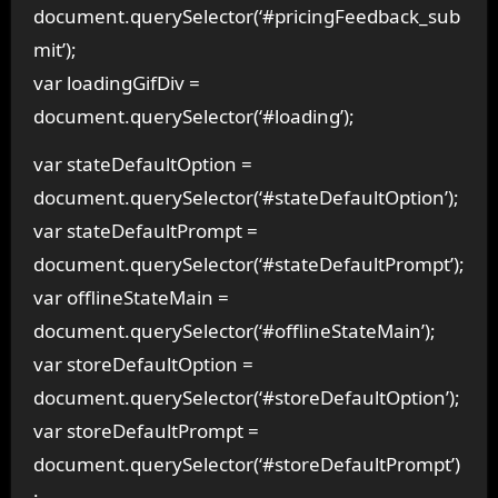
document.querySelector(‘#pricingFeedback_sub
mit’);
var loadingGifDiv =
document.querySelector(‘#loading’);
var stateDefaultOption =
document.querySelector(‘#stateDefaultOption’);
var stateDefaultPrompt =
document.querySelector(‘#stateDefaultPrompt’);
var offlineStateMain =
document.querySelector(‘#offlineStateMain’);
var storeDefaultOption =
document.querySelector(‘#storeDefaultOption’);
var storeDefaultPrompt =
document.querySelector(‘#storeDefaultPrompt’)
;