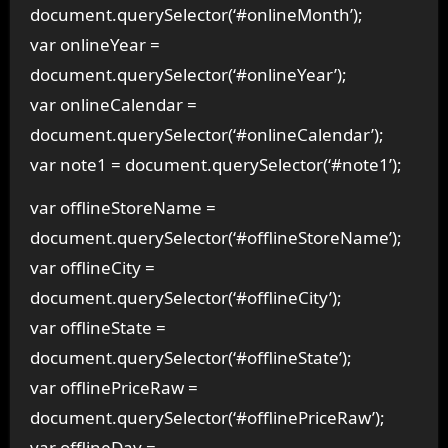
document.querySelector(‘#onlineMonth’);
var onlineYear =
document.querySelector(‘#onlineYear’);
var onlineCalendar =
document.querySelector(‘#onlineCalendar’);
var note1 = document.querySelector(‘#note1’);
var offlineStoreName =
document.querySelector(‘#offlineStoreName’);
var offlineCity =
document.querySelector(‘#offlineCity’);
var offlineState =
document.querySelector(‘#offlineState’);
var offlinePriceRaw =
document.querySelector(‘#offlinePriceRaw’);
var offlineDay =