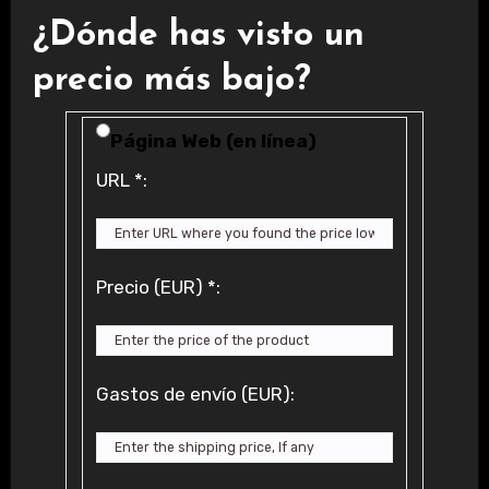
¿Dónde has visto un
precio más bajo?
Price Availability
Página Web (en línea)
URL
*
:
Precio (EUR)
*
:
Gastos de envío (EUR):