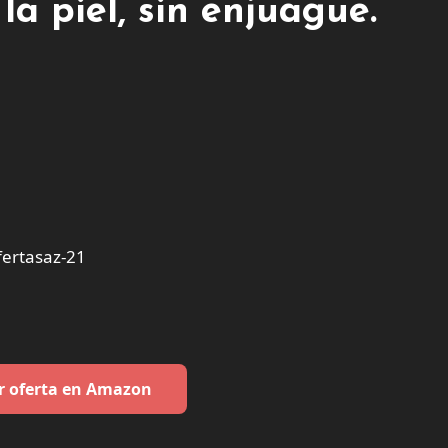
a piel, sin enjuague.
ertasaz-21
r oferta en Amazon