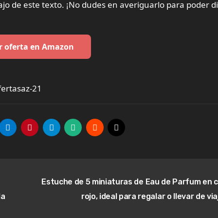
jo de este texto. ¡No dudes en averiguarlo para poder di
r oferta en Amazon
ertasaz-21
Estuche de 5 miniaturas de Eau de Parfum en c
la
rojo, ideal para regalar o llevar de via