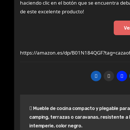
haciendo clic en el botón que se encuentra deba
de este excelente producto!
Ve
https://amazon.es/dp/B01N184QGF?tag=cazaof
Navegación
Mueble de cocina compacto y plegable para
de
camping, terrazas o caravanas, resistente a 
entradas
intemperie, color negro.