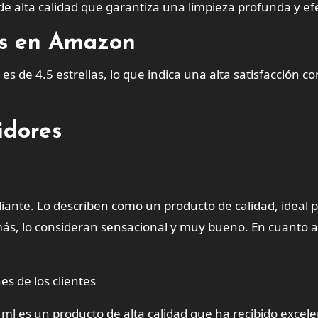
e alta calidad que garantiza una limpieza profunda y efe
tes en Amazon
 de 4.5 estrellas, lo que indica una alta satisfacción co
idores
oliante. Lo describen como un producto de calidad, ideal 
emás, lo consideran sensacional y muy bueno. En cuanto a
es de los clientes
ml es un producto de alta calidad que ha recibido excel