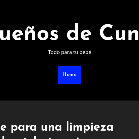
ueños de Cu
Todo para tu bebé
Home
ue para una limpieza