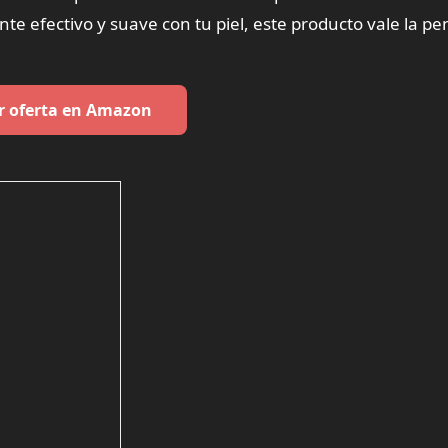
ante efectivo y suave con tu piel, este producto vale la pe
r oferta en Amazon