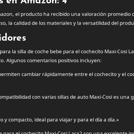
es en Amazon: 4
azon, el producto ha recibido una valoración promedio 
so, la calidad de los materiales y la versatilidad del produ
idores
para la silla de coche bebe para el cochecito Maxi-Cosi L
to. Algunos comentarios positivos incluyen:
permiten cambiar rápidamente entre el cochecito y el co
compatibilidad con varias sillas de auto Maxi-Cosi es una 
 y compacto, ideal para viajar y para el día a día.»
e para el cochecito Maxi-Cosi Lara2 son una excelente in