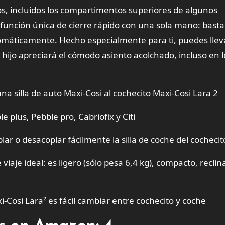
, incluidos los compartimentos superiores de algunos
 función única de cierre rápido con una sola mano: basta
utomáticamente. Hecho especialmente para ti, puedes llev
u hijo apreciará el cómodo asiento acolchado, incluso en l
 silla de auto Maxi-Cosi al cochecito Maxi-Cosi Lara 2
e plus, Pebble pro, Cabriofix y Citi
lar o desacoplar fácilmente la silla de coche del cochecit
iaje ideal: es ligero (sólo pesa 6,4 kg), compacto, reclin
i-Cosi Lara² es fácil cambiar entre cochecito y coche