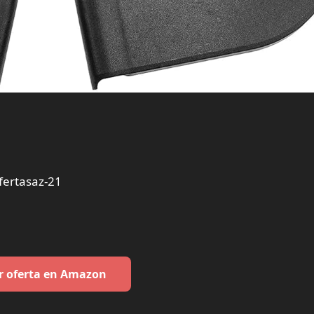
ertasaz-21
r oferta en Amazon