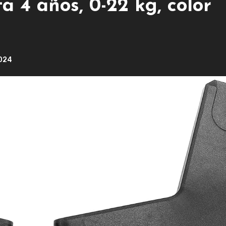
a 4 años, 0-22 kg, color
2024