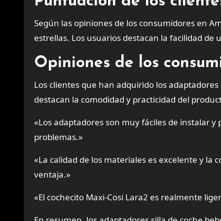
Puntuación de los client
Según las opiniones de los consumidores en Am
estrellas. Los usuarios destacan la facilidad de u
Opiniones de los consum
Los clientes que han adquirido los adaptadores 
destacan la comodidad y practicidad del produc
«Los adaptadores son muy fáciles de instalar y 
problemas.»
«La calidad de los materiales es excelente y la 
ventaja.»
«El cochecito Maxi-Cosi Lara2 es realmente ligero
En resumen, los adaptadores silla de coche beb