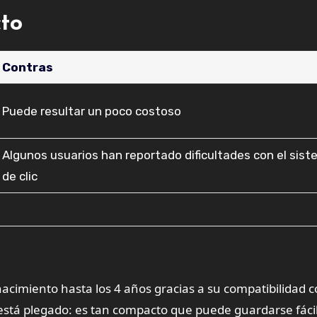
cto
Contras
Puede resultar un poco costoso
Algunos usuarios han reportado dificultades con el sis
de clic
 nacimiento hasta los 4 años gracias a su compatibilidad c
está plegado: es tan compacto que puede guardarse fác