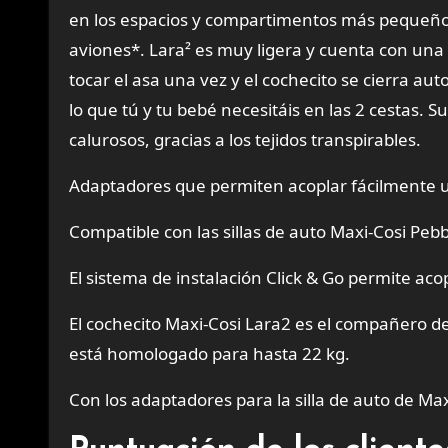
en los espacios y compartimentos más pequeños
aviones*. Lara² es muy ligera y cuenta con una
tocar el asa una vez y el cochecito se cierra a
lo que tú y tu bebé necesitáis en las 2 cestas. S
calurosos, gracias a los tejidos transpirables.
Adaptadores que permiten acoplar fácilmente una
Compatible con las sillas de auto Maxi-Cosi Pebbl
El sistema de instalación Click & Go permite acop
El cochecito Maxi-Cosi Lara2 es el compañero de v
está homologado para hasta 22 kg.
Con los adaptadores para la silla de auto de Max