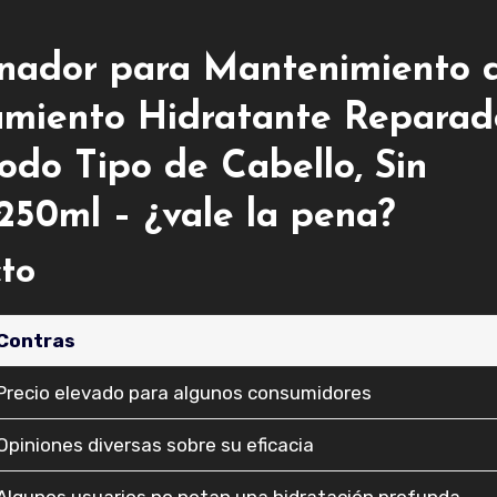
onador para Mantenimiento 
tamiento Hidratante Reparad
Todo Tipo de Cabello, Sin
250ml – ¿vale la pena?
cto
Contras
Precio elevado para algunos consumidores
Opiniones diversas sobre su eficacia