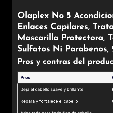
Olaplex No 5 Acondici
Enlaces Capilares, Tra
Mascarilla Protectora, 
Sulfatos Ni Parabenos, 
Pros y contras del produ
Pros
Deja el cabello suave y brillante
Repara y fortalece el cabello