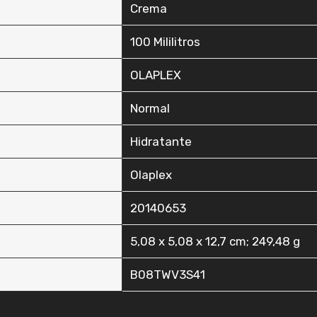
‎Crema
‎100 Mililitros
‎OLAPLEX
‎Normal
‎Hidratante
‎Olaplex
‎20140653
‎5,08 x 5,08 x 12,7 cm; 249,48 g
‎B08TWV3S41