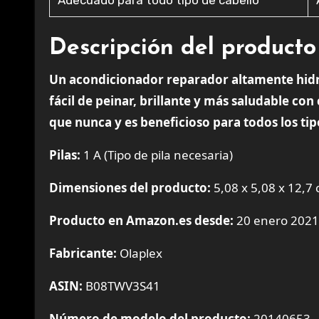
Adecuado para todo tipo de cabello
Descripción del producto
Un acondicionador reparador altamente hidrat
fácil de peinar, brillante y más saludable con
que nunca y es beneficioso para todos los tip
Pilas:
1 A (Tipo de pila necesaria)
Dimensiones del producto:
5,08 x 5,08 x 12,7
Producto en Amazon.es desde:
20 enero 2021
Fabricante:
Olaplex
ASIN:
B08TWV3S41
Número de modelo del producto:
20140653