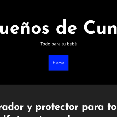
ueños de Cu
Todo para tu bebé
Home
ador y protector para t