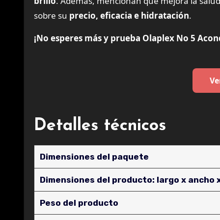
brillo
. Además, mencionan que mejora la salud 
sobre su
precio, eficacia e hidratación
.
¡No esperes más y prueba Olaplex No 5 Acond
Ve
Detalles técnicos
Dimensiones del paquete
Dimensiones del producto: largo x ancho x
Peso del producto