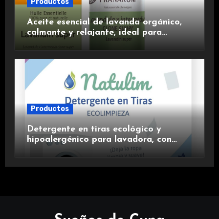
Productos
Aceite esencial de lavanda orgánico,
calmante y relajante, ideal para
aromaterapia.
Productos
Detergente en tiras ecológico y
hipoalergénico para lavadora, con
suavizante incluido y fragancia de
lavanda.