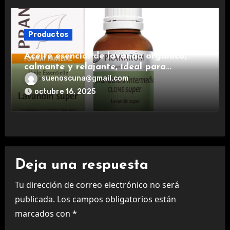
Productos
Aceite esencial de lavanda orgánico,
calmante y relajante, ideal para
aromaterapia.
suenoscuna@gmail.com
octubre 16, 2025
Deja una respuesta
Tu dirección de correo electrónico no será
publicada.
Los campos obligatorios están
marcados con
*