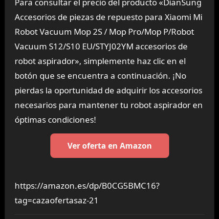
Para consultar el precio del producto «DianSung
Accesorios de piezas de repuesto para Xiaomi Mi
Robot Vacuum Mop 2S / Mop Pro/Mop P/Robot
Vacuum S12/S10 EU/STYJ02YM accesorios de
robot aspirador», simplemente haz clic en el
botón que se encuentra a continuación. ¡No
pierdas la oportunidad de adquirir los accesorios
necesarios para mantener tu robot aspirador en
óptimas condiciones!
Ver oferta en Amazon
https://amazon.es/dp/B0CG5BMC16?
tag=cazaofertasaz-21