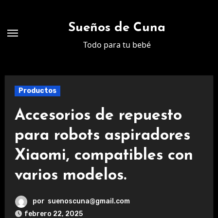
Ir
al
Sueños de Cuna
contenido
Todo para tu bebé
Productos
Accesorios de repuesto
para robots aspiradores
Xiaomi, compatibles con
varios modelos.
por
suenoscuna@gmail.com
febrero 22, 2025