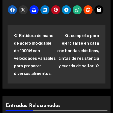
Navegación
Batidora de mano
Kit completo para
de
de acero inoxidable
ejercitarse en casa
entradas
de 1000W con
con bandas elásticas,
velocidades variables
cintas de resistencia
para preparar
y cuerda de saltar.
diversos alimentos.
Entradas Relacionadas