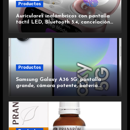
Productos
Auriculares inalámbricos con pantalla
táctil LED, Bluetooth 5.4, cancelación
de ruido, impermeables y de larga
duración.
Productos
Samsung Galaxy A36 5G: pantalla
grande, cámara potente, batería
duradera y carga rápida para una
experiencia premium.