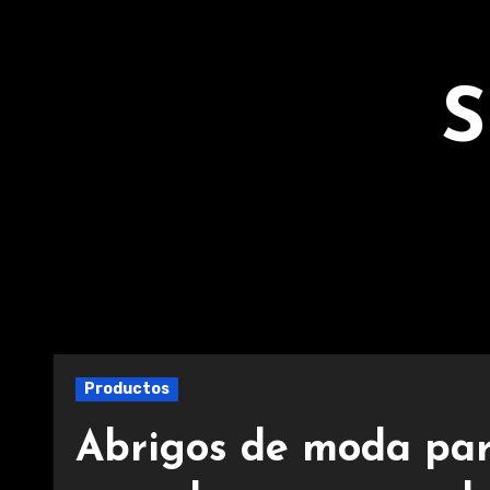
Ir
al
contenido
S
Productos
Abrigos de moda par