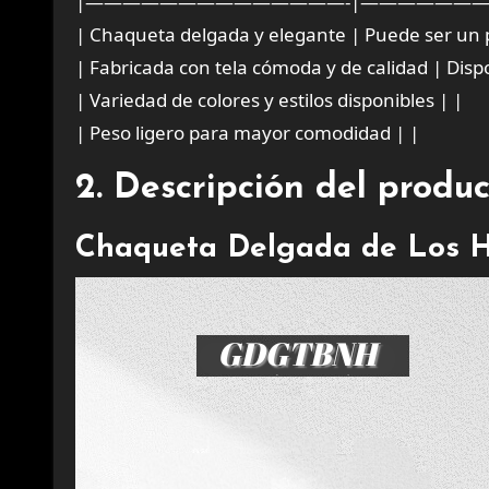
|——————————————-|——————
| Chaqueta delgada y elegante | Puede ser un 
| Fabricada con tela cómoda y de calidad | Dispon
| Variedad de colores y estilos disponibles | |
| Peso ligero para mayor comodidad | |
2. Descripción del produ
Chaqueta Delgada de Los 