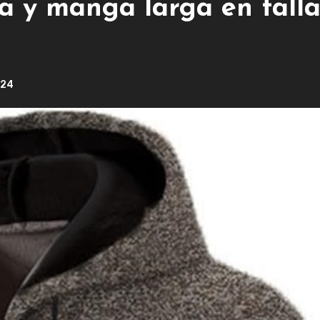
a y manga larga en talla
024