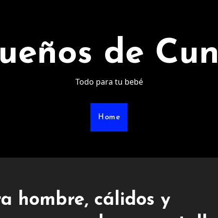
ueños de Cu
Todo para tu bebé
Home
a hombre, cálidos y