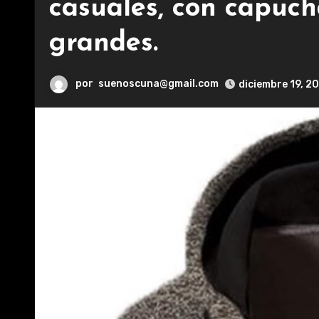
casuales, con capuch
grandes.
por
suenoscuna@gmail.com
diciembre 19, 2