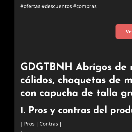
#ofertas #descuentos #compras
Ve
GDGTBNH Abrigos de m
cálidos, chaquetas de 
con capucha de talla gr
1. Pros y contras del pro
| Pros | Contras |