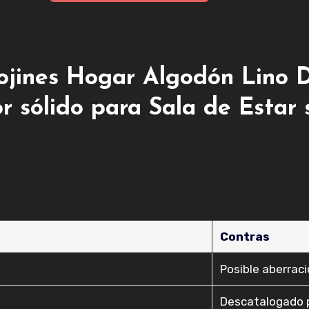
ojines Hogar Algodón Lino D
 sólido para Sala de Estar
Contras
Posible aberrac
Descatalogado p