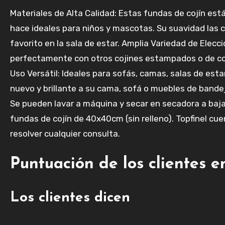
Materiales de Alta Calidad: Estas fundas de cojín está
hace ideales para niños y mascotas. Su suavidad las 
favorito en la sala de estar. Amplia Variedad de Elec
perfectamente con otros cojines estampados o de colo
Uso Versátil: Ideales para sofás, camas, salas de esta
nuevo y brillante a su cama, sofá o muebles de bandej
Se pueden lavar a máquina y secar en secadora a baj
fundas de cojín de 40x40cm (sin relleno). Topfinel cu
resolver cualquier consulta.
Puntuación de los clientes e
Los clientes dicen