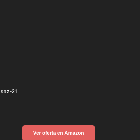
saz-21
Ver oferta en Amazon