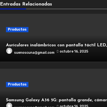
Entradas Relacionadas
Productos
Auriculares inalámbricos con pantalla táctil LED
octubre 16, 2025
suenoscuna@gmail.com
Productos
Samsung Galaxy A36 5G: pantalla grande, cámara
octubre 16, 2025