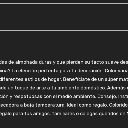
das de almohada duras y que pierden su tacto suave de
na? La elección perfecta para tu decoración. Color varia
diferentes estilos de hogar. Benefíciate de un súper mat
añade un toque de arte a tu ambiente doméstico. Además
ación y respetuosas con el medio ambiente. Consejo: Ins
ecadora a baja temperatura. Ideal como regalo. Colorido,
alo para tus amigos, familiares o colegas queridos en Na