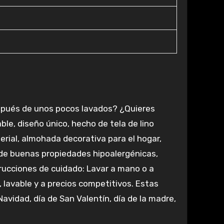
spués de unos pocos lavados? ¿Quieres
ble, diseño único, hecho de tela de lino
erial, almohada decorativa para el hogar,
 de buenas propiedades hipoalergénicas,
trucciones de cuidado: Lavar a mano o a
 lavable y a precios competitivos. Estas
vidad, día de San Valentín, día de la madre,