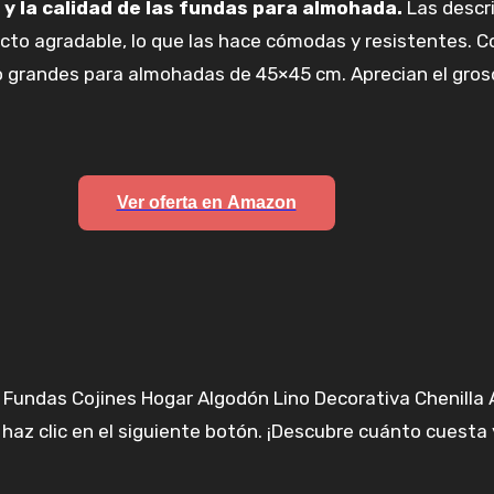
 y la calidad de las fundas para almohada.
Las descri
to agradable, lo que las hace cómodas y resistentes. C
o grandes para almohadas de 45×45 cm. Aprecian el groso
Ver oferta en Amazon
 2 Fundas Cojines Hogar Algodón Lino Decorativa Chenilla
az clic en el siguiente botón. ¡Descubre cuánto cuesta