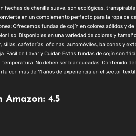
n hechas de chenilla suave, son ecológicas, transpirables
convierte en un complemento perfecto para la ropa de ca
ciones: Ofrecemos fundas de cojín en colores sólidos y 
r liso. Disponibles en una variedad de colores y tamaño
r, sillas, cafeterías, oficinas, automóviles, balcones y e
a. Fácil de Lavar y Cuidar: Estas fundas de cojín son fá
a temperatura. No deben ser blanqueadas. Contenido del
enta con más de 11 años de experiencia en el sector text
n Amazon: 4.5