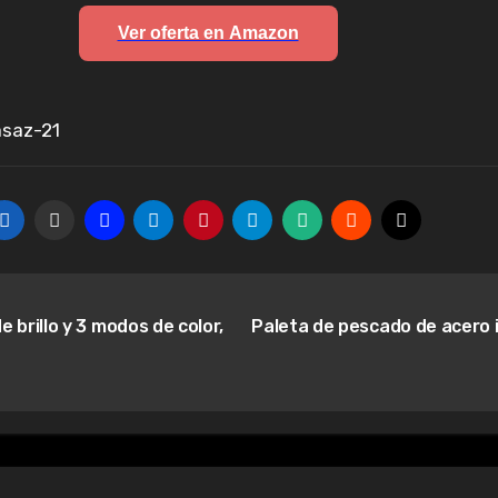
Ver oferta en Amazon
saz-21
 brillo y 3 modos de color,
Paleta de pescado de acero 