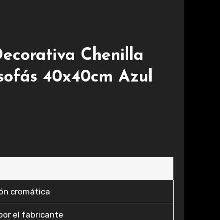
ecorativa Chenilla
 sofás 40x40cm Azul
ión cromática
or el fabricante